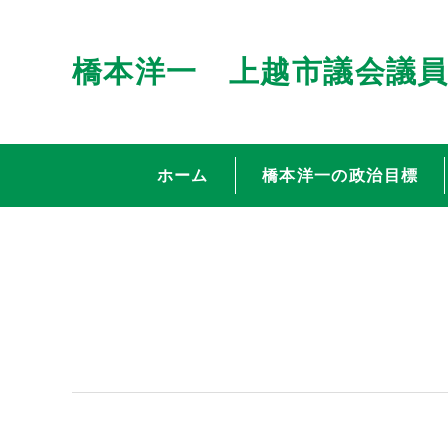
橋本洋一 上越市議会議
ホーム
橋本洋一の政治目標