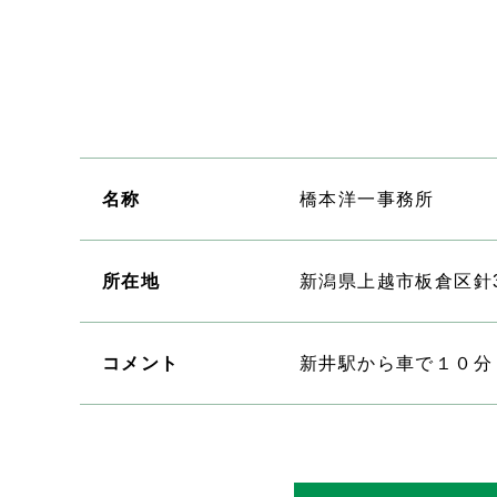
名称
橋本洋一事務所
所在地
新潟県上越市板倉区針35
コメント
新井駅から車で１０分