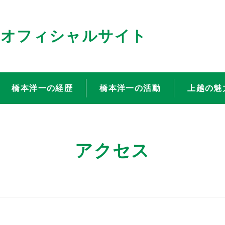
員オフィシャルサイト
橋本洋一の経歴
橋本洋一の活動
上越の魅
アクセス