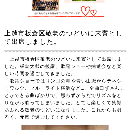
上越市板倉区敬老のつどいに来賓とし
て出席しました。
上越市板倉区敬老のつどいに来賓として出席しま
した。板倉太鼓の披露、歌謡ショーや抽選会など楽
しい時間を過ごしてきました。
歌謡ショーではリンゴの唄や青い山脈からテネシ
ーワルツ、ブルーライト横浜など…。全曲口ずさむこ
とができる曲ばかりで、思わずからだでリズムをと
りながら歌ってしまいました。とても楽しくて笑顔
あふれる敬老のつどいになりました。これからも明
るく、元気で過ごしてください。